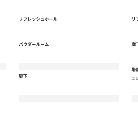
リフレッシュホール
リ
パウダールーム
廊
塔
廊下
エ